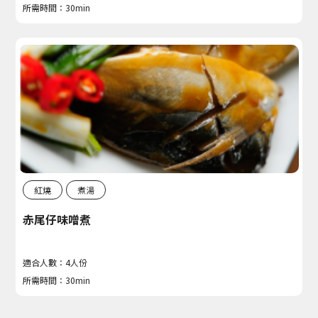
所需時間：30min
紅燒
煮湯
赤尾仔味噌煮
適合人數：4人份
所需時間：30min